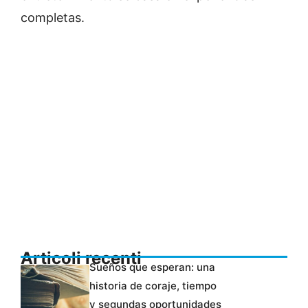
completas.
Articoli recenti
Sueños que esperan: una
historia de coraje, tiempo
y segundas oportunidades