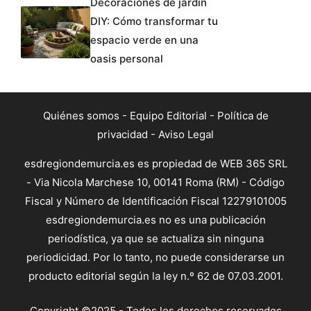
Decoraciones de jardín
DIY: Cómo transformar tu
espacio verde en una
oasis personal
Quiénes somos
-
Equipo Editorial
-
Política de
privacidad
-
Aviso Legal
esdregiondemurcia.es es propiedad de WEB 365 SRL
- Via Nicola Marchese 10, 00141 Roma (RM) - Código
Fiscal y Número de Identificación Fiscal 12279101005
esdregiondemurcia.es no es una publicación
periodística, ya que se actualiza sin ninguna
periodicidad. Por lo tanto, no puede considerarse un
producto editorial según la ley n.º 62 de 07.03.2001.
Copyright ©2025 - Todos los derechos reservados