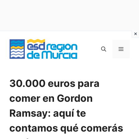
Vai
al
MENU
contenuto
30.000 euros para
comer en Gordon
Ramsay: aquí te
contamos qué comerás