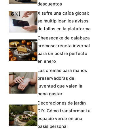
descuentos
X sufre una caída global:
se multiplican los avisos
de fallos en la plataforma
Cheesecake de calabaza
cremoso: receta invernal
para un postre perfecto
en enero
Las cremas para manos
preservadoras de
juventud que valen la
pena gastar
Decoraciones de jardín
DIY: Cómo transformar tu
espacio verde en una
oasis personal