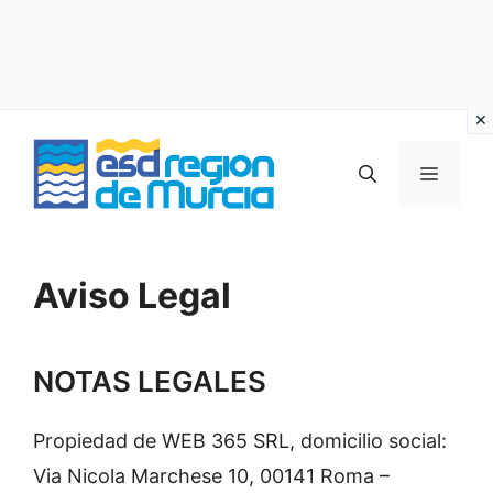
Vai
al
MENU
contenuto
Aviso Legal
NOTAS LEGALES
Propiedad de WEB 365 SRL, domicilio social:
Via Nicola Marchese 10, 00141 Roma –