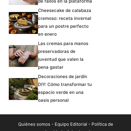
de fallos en la plataforma
Cheesecake de calabaza
cremoso: receta invernal
para un postre perfecto
en enero
Las cremas para manos
preservadoras de
juventud que valen la
pena gastar
Decoraciones de jardín
DIY: Cómo transformar tu
espacio verde en una
oasis personal
Quiénes somos
-
Equipo Editorial
-
Política de