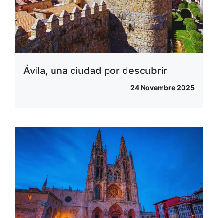
Ávila, una ciudad por descubrir
24 Novembre 2025