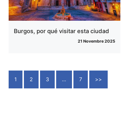
Burgos, por qué visitar esta ciudad
21 Novembre 2025
1
2
3
…
7
>>