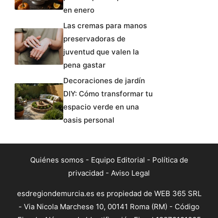
en enero
Las cremas para manos
preservadoras de
juventud que valen la
pena gastar
Decoraciones de jardín
DIY: Cómo transformar tu
espacio verde en una
oasis personal
Quiénes somos
-
Equipo Editorial
-
Política de
privacidad
-
Aviso Legal
esdregiondemurcia.es es propiedad de WEB 365 SRL
- Via Nicola Marchese 10, 00141 Roma (RM) - Código