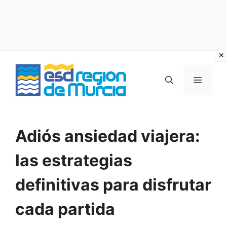
Vai
al
MENU
contenuto
Adiós ansiedad viajera:
las estrategias
definitivas para disfrutar
cada partida