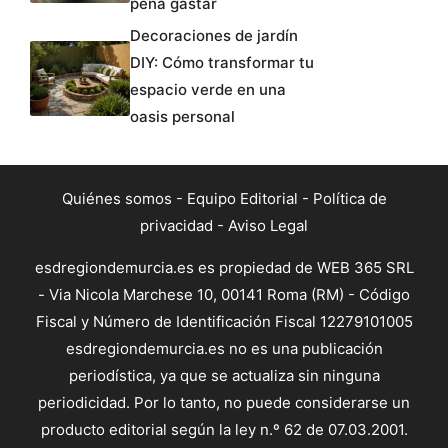
pena gastar
Decoraciones de jardín
DIY: Cómo transformar tu
espacio verde en una
oasis personal
Quiénes somos
-
Equipo Editorial
-
Política de
privacidad
-
Aviso Legal
esdregiondemurcia.es es propiedad de WEB 365 SRL
- Via Nicola Marchese 10, 00141 Roma (RM) - Código
Fiscal y Número de Identificación Fiscal 12279101005
esdregiondemurcia.es no es una publicación
periodística, ya que se actualiza sin ninguna
periodicidad. Por lo tanto, no puede considerarse un
producto editorial según la ley n.º 62 de 07.03.2001.