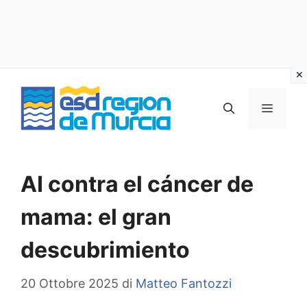
Vai
al
MENU
contenuto
AI contra el cáncer de
mama: el gran
descubrimiento
20 Ottobre 2025
di
Matteo Fantozzi