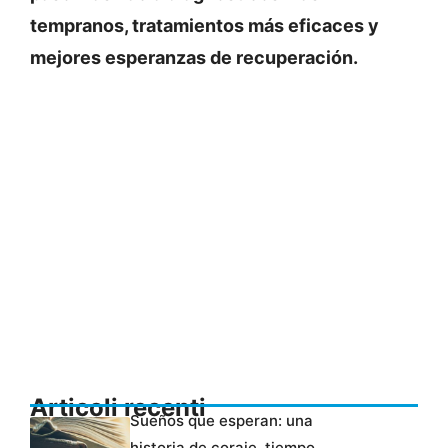
tempranos, tratamientos más eficaces y
mejores esperanzas de recuperación.
Articoli recenti
Sueños que esperan: una
historia de coraje, tiempo