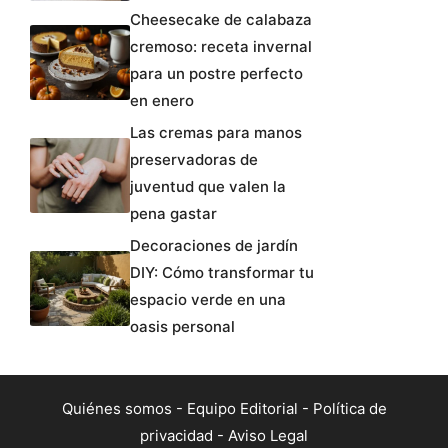
Cheesecake de calabaza
cremoso: receta invernal
para un postre perfecto
en enero
Las cremas para manos
preservadoras de
juventud que valen la
pena gastar
Decoraciones de jardín
DIY: Cómo transformar tu
espacio verde en una
oasis personal
Quiénes somos
-
Equipo Editorial
-
Política de
privacidad
-
Aviso Legal