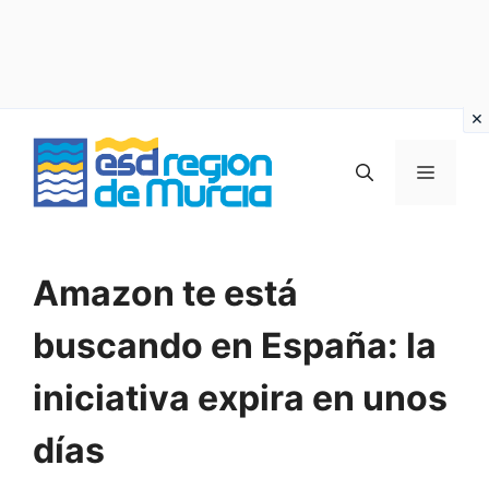
Vai
al
MENU
contenuto
Amazon te está
buscando en España: la
iniciativa expira en unos
días