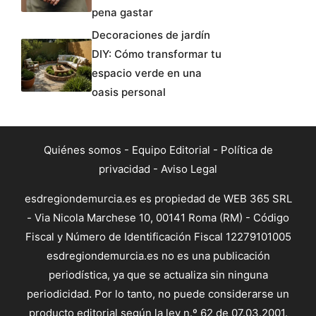
pena gastar
Decoraciones de jardín
DIY: Cómo transformar tu
espacio verde en una
oasis personal
Quiénes somos
-
Equipo Editorial
-
Política de
privacidad
-
Aviso Legal
esdregiondemurcia.es es propiedad de WEB 365 SRL
- Via Nicola Marchese 10, 00141 Roma (RM) - Código
Fiscal y Número de Identificación Fiscal 12279101005
esdregiondemurcia.es no es una publicación
periodística, ya que se actualiza sin ninguna
periodicidad. Por lo tanto, no puede considerarse un
producto editorial según la ley n.º 62 de 07.03.2001.