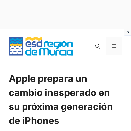
Vai
al
MENU
contenuto
Apple prepara un
cambio inesperado en
su próxima generación
de iPhones