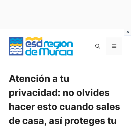
Vai
al
MENU
contenuto
Atención a tu
privacidad: no olvides
hacer esto cuando sales
de casa, así proteges tu