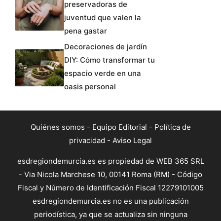
preservadoras de
juventud que valen la
pena gastar
Decoraciones de jardín
DIY: Cómo transformar tu
espacio verde en una
oasis personal
Quiénes somos
-
Equipo Editorial
-
Política de
privacidad
-
Aviso Legal
esdregiondemurcia.es es propiedad de WEB 365 SRL
- Via Nicola Marchese 10, 00141 Roma (RM) - Código
Fiscal y Número de Identificación Fiscal 12279101005
esdregiondemurcia.es no es una publicación
periodística, ya que se actualiza sin ninguna