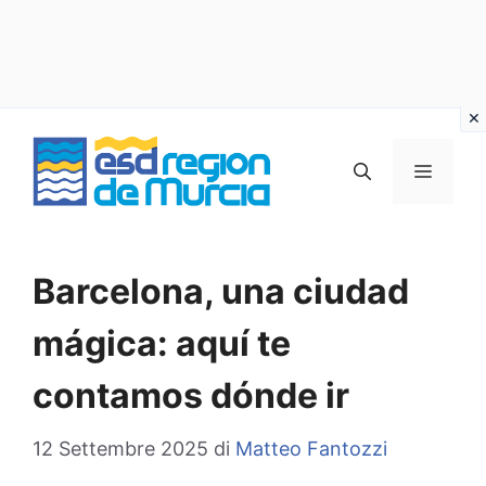
Vai
al
MENU
contenuto
Barcelona, una ciudad
mágica: aquí te
contamos dónde ir
12 Settembre 2025
di
Matteo Fantozzi