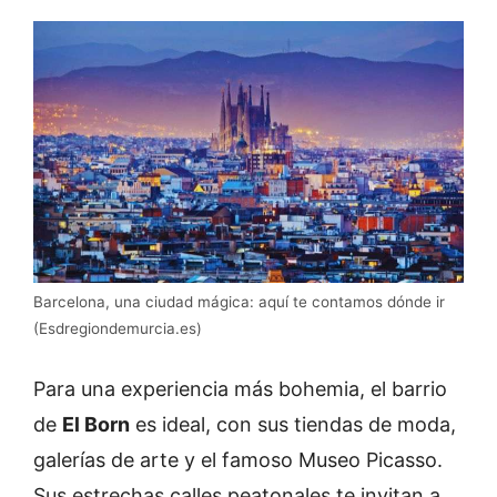
Barcelona, una ciudad mágica: aquí te contamos dónde ir
(Esdregiondemurcia.es)
Para una experiencia más bohemia, el barrio
de
El Born
es ideal, con sus tiendas de moda,
galerías de arte y el famoso Museo Picasso.
Sus estrechas calles peatonales te invitan a