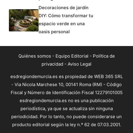
Decoraciones de jardín
DIY: Cómo transformar tu
espacio verde en una
oasis personal
Quiénes somos
-
Equipo Editorial
-
Política de
privacidad
-
Aviso Legal
esdregiondemurcia.es es propiedad de WEB 365 SRL
- Via Nicola Marchese 10, 00141 Roma (RM) - Código
Fiscal y Número de Identificación Fiscal 12279101005
esdregiondemurcia.es no es una publicación
periodística, ya que se actualiza sin ninguna
periodicidad. Por lo tanto, no puede considerarse un
producto editorial según la ley n.º 62 de 07.03.2001.