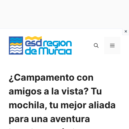
Vai
al
MENU
contenuto
¿Campamento con
amigos a la vista? Tu
mochila, tu mejor aliada
para una aventura