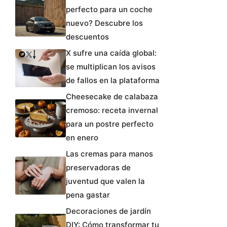
perfecto para un coche
nuevo? Descubre los
descuentos
X sufre una caída global:
se multiplican los avisos
de fallos en la plataforma
Cheesecake de calabaza
cremoso: receta invernal
para un postre perfecto
en enero
Las cremas para manos
preservadoras de
juventud que valen la
pena gastar
Decoraciones de jardín
DIY: Cómo transformar tu