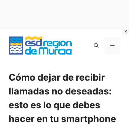
Vai
al
MENU
contenuto
Cómo dejar de recibir
llamadas no deseadas:
esto es lo que debes
hacer en tu smartphone