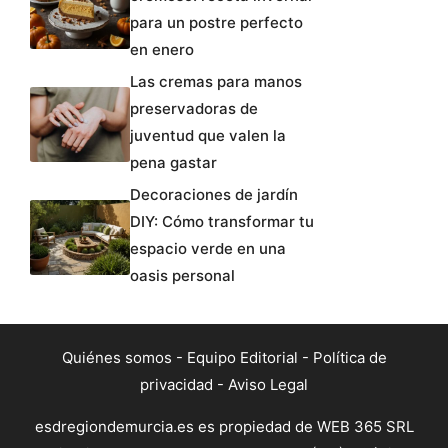
para un postre perfecto
en enero
Las cremas para manos
preservadoras de
juventud que valen la
pena gastar
Decoraciones de jardín
DIY: Cómo transformar tu
espacio verde en una
oasis personal
Quiénes somos
-
Equipo Editorial
-
Política de
privacidad
-
Aviso Legal
esdregiondemurcia.es es propiedad de WEB 365 SRL