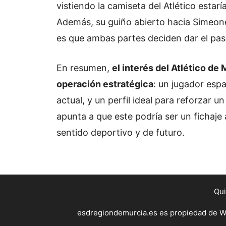
vistiendo la camiseta del Atlético estar
Además, su guiño abierto hacia Simeone 
es que ambas partes deciden dar el pas
En resumen,
el interés del Atlético de
operación estratégica
: un jugador esp
actual, y un perfil ideal para reforzar
apunta a que este podría ser un fichaj
sentido deportivo y de futuro.
Qu
esdregiondemurcia.es es propiedad de WE