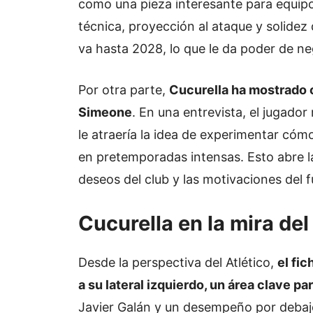
como una pieza interesante para equip
técnica, proyección al ataque y solidez
va hasta 2028, lo que le da poder de neg
Por otra parte,
Cucurella ha mostrado ci
Simeone
. En una entrevista, el jugador
le atraería la idea de experimentar cóm
en pretemporadas intensas. Esto abre l
deseos del club y las motivaciones del f
Cucurella en la mira del
Desde la perspectiva del Atlético,
el fic
a su lateral izquierdo, un área clave p
Javier Galán y un desempeño por debajo 