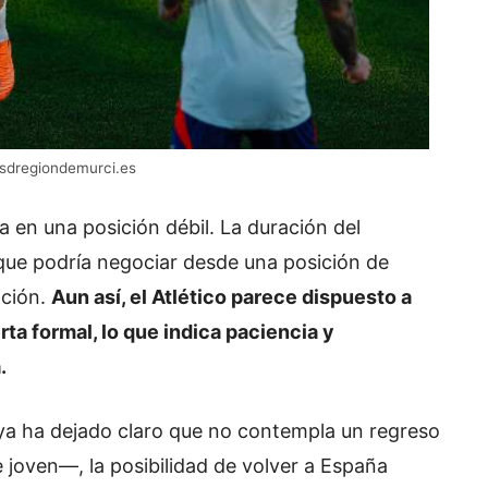
esdregiondemurci.es
 en una posición débil. La duración del
 que podría negociar desde una posición de
ación.
Aun así, el Atlético parece dispuesto a
ta formal, lo que indica paciencia y
.
 ya ha dejado claro que no contempla un regreso
 joven—, la posibilidad de volver a España