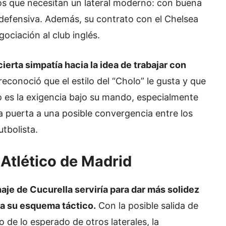
os que necesitan un lateral moderno: con buena
 defensiva. Además, su contrato con el Chelsea
ociación al club inglés.
erta simpatía hacia la idea de trabajar con
 reconoció que el estilo del “Cholo” le gusta y que
o es la exigencia bajo su mando, especialmente
a puerta a una posible convergencia entre los
utbolista.
 Atlético de Madrid
haje de Cucurella serviría para dar más solidez
ara su esquema táctico.
Con la posible salida de
de lo esperado de otros laterales, la