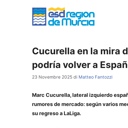
Vai
al
contenuto
Cucurella en la mira d
podría volver a Espa
23 Novembre 2025
di
Matteo Fantozzi
Marc Cucurella, lateral izquierdo españ
rumores de mercado: según varios medi
su regreso a LaLiga.