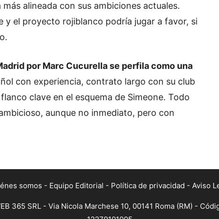
ía más alineada con sus ambiciones actuales.
y el proyecto rojiblanco podría jugar a favor, si
o.
 Madrid por Marc Cucurella se perfila como una
añol con experiencia, contrato largo con su club
 un flanco clave en el esquema de Simeone. Todo
e ambicioso, aunque no inmediato, pero con
iénes somos
-
Equipo Editorial
-
Política de privacidad
-
Aviso L
B 365 SRL - Via Nicola Marchese 10, 00141 Roma (RM) - Código 