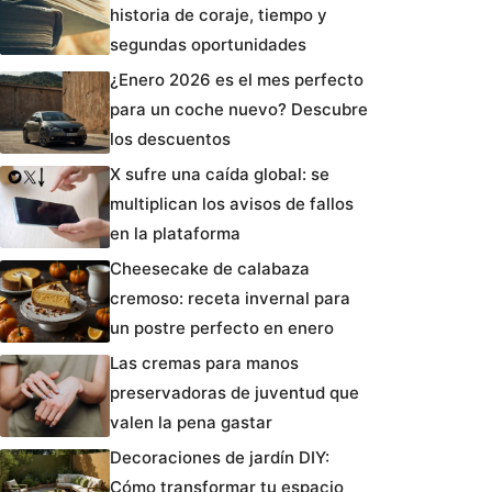
historia de coraje, tiempo y
segundas oportunidades
¿Enero 2026 es el mes perfecto
para un coche nuevo? Descubre
los descuentos
X sufre una caída global: se
multiplican los avisos de fallos
en la plataforma
Cheesecake de calabaza
cremoso: receta invernal para
un postre perfecto en enero
Las cremas para manos
preservadoras de juventud que
valen la pena gastar
Decoraciones de jardín DIY:
Cómo transformar tu espacio