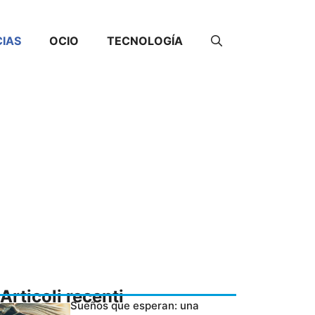
CIAS
OCIO
TECNOLOGÍA
Articoli recenti
Sueños que esperan: una