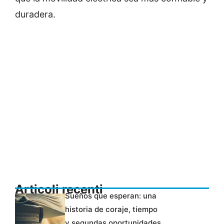
duradera.
Articoli recenti
Sueños que esperan: una
historia de coraje, tiempo
y segundas oportunidades