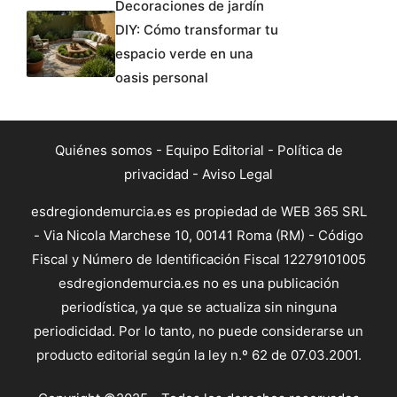
Decoraciones de jardín
DIY: Cómo transformar tu
espacio verde en una
oasis personal
Quiénes somos
-
Equipo Editorial
-
Política de
privacidad
-
Aviso Legal
esdregiondemurcia.es es propiedad de WEB 365 SRL
- Via Nicola Marchese 10, 00141 Roma (RM) - Código
Fiscal y Número de Identificación Fiscal 12279101005
esdregiondemurcia.es no es una publicación
periodística, ya que se actualiza sin ninguna
periodicidad. Por lo tanto, no puede considerarse un
producto editorial según la ley n.º 62 de 07.03.2001.