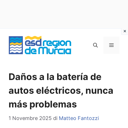
Vai
al
MENU
contenuto
Daños a la batería de
autos eléctricos, nunca
más problemas
1 Novembre 2025
di
Matteo Fantozzi