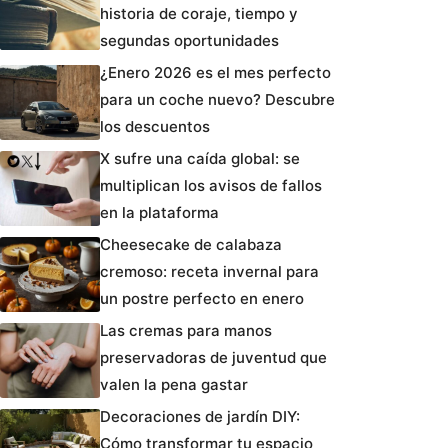
historia de coraje, tiempo y
segundas oportunidades
¿Enero 2026 es el mes perfecto
para un coche nuevo? Descubre
los descuentos
X sufre una caída global: se
multiplican los avisos de fallos
en la plataforma
Cheesecake de calabaza
cremoso: receta invernal para
un postre perfecto en enero
Las cremas para manos
preservadoras de juventud que
valen la pena gastar
Decoraciones de jardín DIY:
Cómo transformar tu espacio