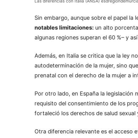
Las diferencias con Italia (ANSA) esdregiondemurci
Sin embargo, aunque sobre el papel la l
notables limitaciones:
un alto porcenta
algunas regiones superan el 60 %– y as
Además, en Italia se critica que la ley 
autodeterminación de la mujer, sino que 
prenatal con el derecho de la mujer a i
Por otro lado, en España la legislación 
requisito del consentimiento de los pr
fortaleció los derechos de salud sexual 
Otra diferencia relevante es el acceso e