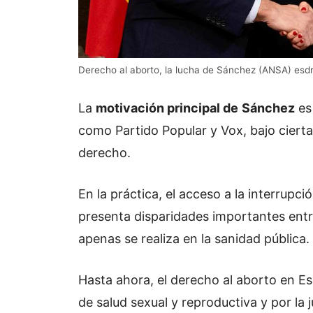
Derecho al aborto, la lucha de Sánchez (ANSA) esd
La
motivación principal de
Sánchez
es
como Partido Popular y Vox, bajo ciertas
derecho.
En la práctica, el acceso a la interrupc
presenta disparidades importantes en
apenas se realiza en la sanidad pública.
Hasta ahora, el derecho al aborto en E
de salud sexual y reproductiva y por la 