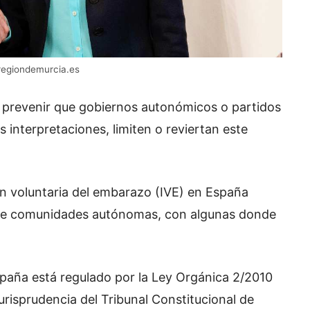
regiondemurcia.es
 prevenir que gobiernos autonómicos o partidos
 interpretaciones, limiten o reviertan este
ión voluntaria del embarazo (IVE) en España
tre comunidades autónomas, con algunas donde
spaña está regulado por la Ley Orgánica 2/2010
jurisprudencia del Tribunal Constitucional de