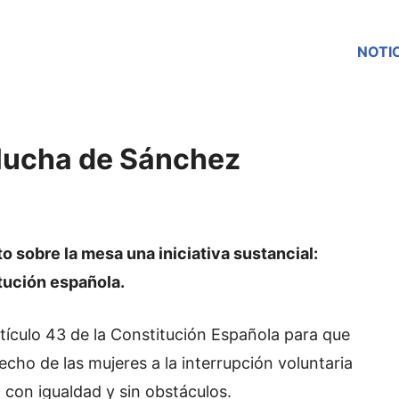
NOTI
 lucha de Sánchez
 sobre la mesa una iniciativa sustancial:
itución española.
tículo 43 de la Constitución Española para que
cho de las mujeres a la interrupción voluntaria
 con igualdad y sin obstáculos.