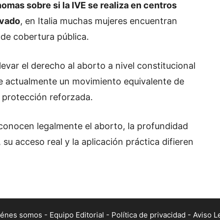
mas sobre si la IVE se realiza en centros
ivado
, en Italia muchas mujeres encuentran
 de cobertura pública.
evar el derecho al aborto a nivel constitucional
ste actualmente un movimiento equivalente de
 protección reforzada.
conocen legalmente el aborto, la profundidad
 su acceso real y la aplicación práctica difieren
iénes somos
-
Equipo Editorial
-
Política de privacidad
-
Aviso L