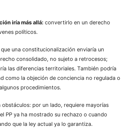
ión iría más allá:
convertirlo en un derecho
venes políticos.
que una constitucionalización enviaría un
erecho consolidado, no sujeto a retrocesos;
ía las diferencias territoriales. También podría
ad como la objeción de conciencia no regulada o
 algunos procedimientos.
 obstáculos: por un lado, requiere mayorías
, el PP ya ha mostrado su rechazo o cuando
do que la ley actual ya lo garantiza.