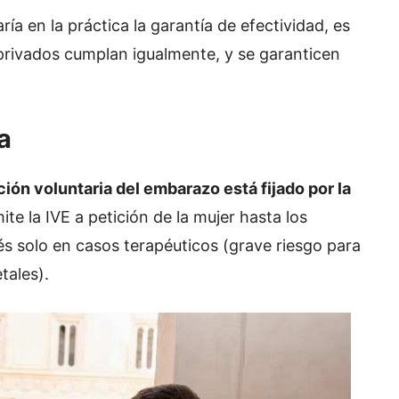
a en la práctica la garantía de efectividad, es
 privados cumplan igualmente, y se garanticen
a
upción voluntaria del embarazo está fijado por la
ite la IVE a petición de la mujer hasta los
és solo en casos terapéuticos (grave riesgo para
tales).