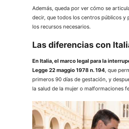
Además, queda por ver cómo se articularí
decir, que todos los centros públicos y
los recursos necesarios.
Las diferencias con Itali
En Italia, el marco legal para la interr
Legge 22 maggio 1978 n. 194
, que perm
primeros 90 días de gestación, y despu
la salud de la mujer o malformaciones fe