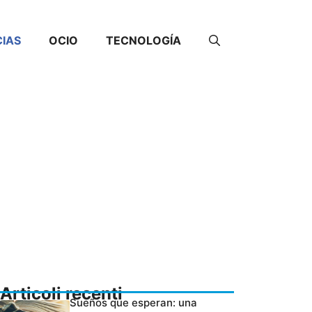
CIAS
OCIO
TECNOLOGÍA
Articoli recenti
Sueños que esperan: una