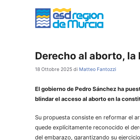
Vai
al
contenuto
Derecho al aborto, la
18 Ottobre 2025
di
Matteo Fantozzi
El gobierno de Pedro Sánchez ha puesto
blindar el acceso al aborto en la const
Su propuesta consiste en reformar el ar
quede explícitamente reconocido el dere
del embarazo, garantizando su ejercicio