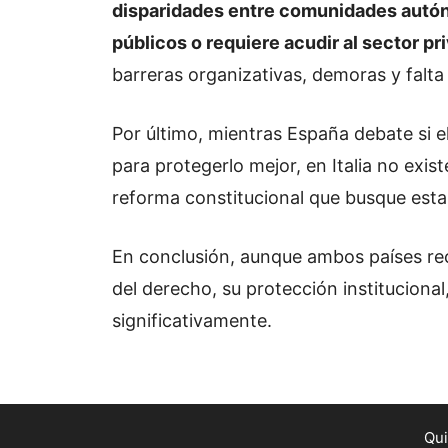
disparidades entre comunidades autóno
públicos o requiere acudir al sector pr
barreras organizativas, demoras y falta
Por último, mientras España debate si el
para protegerlo mejor, en Italia no exi
reforma constitucional que busque esta
En conclusión, aunque ambos países re
del derecho, su protección institucional,
significativamente.
Qu