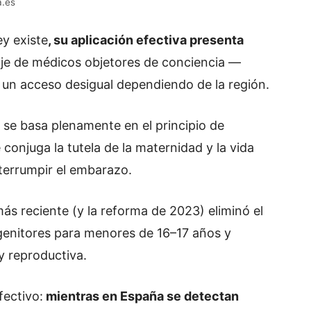
a.es
ey existe
, su aplicación efectiva presenta
je de médicos objetores de conciencia —
í un acceso desigual dependiendo de la región.
no se basa plenamente en el principio de
conjuga la tutela de la maternidad y la vida
nterrumpir el embarazo.
más reciente (y la reforma de 2023) eliminó el
ogenitores para menores de 16–17 años y
y reproductiva.
fectivo:
mientras en España se detectan