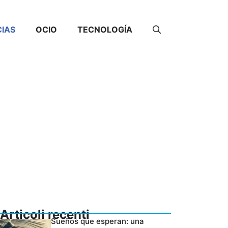
CIAS
OCIO
TECNOLOGÍA
Articoli recenti
Sueños que esperan: una