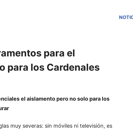
NOTI
uramentos para el
o para los Cardenales
nciales el aislamento pero no solo para los
urar
as muy severas: sin móviles ni televisión, es