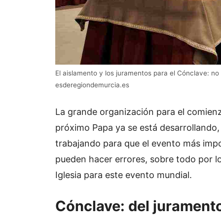
El aislamento y los juramentos para el Cónclave: no
esderegiondemurcia.es
La grande organización para el comienzo
próximo Papa ya se está desarrollando,
trabajando para que el evento más imp
pueden hacer errores, sobre todo por lo 
Iglesia para este evento mundial.
Cónclave: del juramento