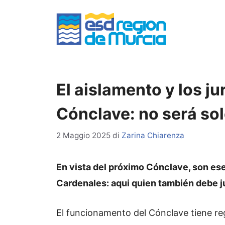
Vai
al
contenuto
El aislamento y los j
Cónclave: no será sol
2 Maggio 2025
di
Zarina Chiarenza
En vista del próximo Cónclave, son ese
Cardenales: aqui quien también debe j
El funcionamento del Cónclave tiene regl