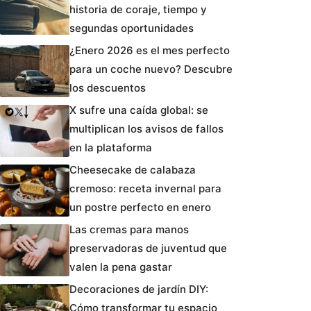
historia de coraje, tiempo y
segundas oportunidades
¿Enero 2026 es el mes perfecto
para un coche nuevo? Descubre
los descuentos
X sufre una caída global: se
multiplican los avisos de fallos
en la plataforma
Cheesecake de calabaza
cremoso: receta invernal para
un postre perfecto en enero
Las cremas para manos
preservadoras de juventud que
valen la pena gastar
Decoraciones de jardín DIY:
Cómo transformar tu espacio