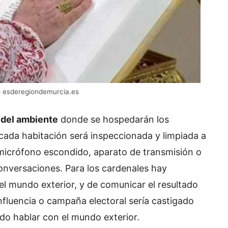
 – esderegiondemurcia.es
a del ambiente
donde se hospedarán los
 cada habitación será inspeccionada y limpiada a
r micrófono escondido, aparato de transmisión o
conversaciones. Para los cardenales hay
el mundo exterior, y de comunicar el resultado
influencia o campaña electoral sería castigado
do hablar con el mundo exterior.