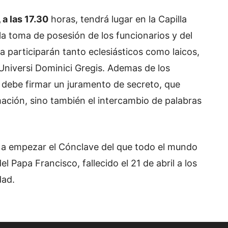
a las 17.30
horas, tendrá lugar en la Capilla
la toma de posesión de los funcionarios y del
 participarán tanto eclesiásticos como laicos,
Universi Dominici Gregis. Ademas de los
 debe firmar un juramento de secreto, que
mación, sino también el intercambio de palabras
va a empezar el Cónclave del que todo el mundo
 Papa Francisco, fallecido el 21 de abril a los
dad.