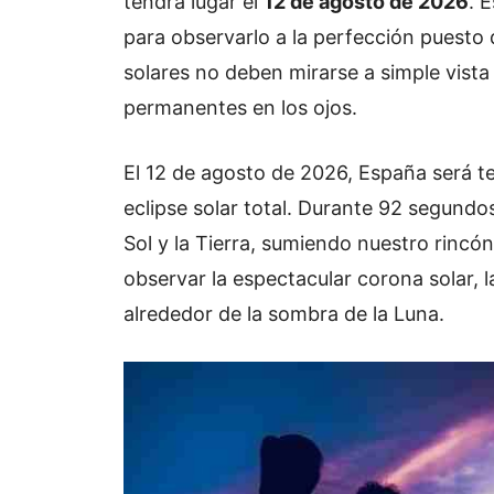
tendrá lugar el
12 de agosto de 2026
. 
para observarlo a la perfección puesto
solares no deben mirarse a simple vista
permanentes en los ojos.
El 12 de agosto de 2026, España será t
eclipse solar total. Durante 92 segundos
Sol y la Tierra, sumiendo nuestro rincó
observar la espectacular corona solar, 
alrededor de la sombra de la Luna.