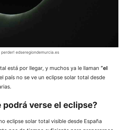
rás perder! edseregiondemurcia.es
tal está por llegar, y muchos ya le llaman
“el
l país no se ve un eclipse solar total desde
rias.
podrá verse el eclipse?
 eclipse solar total visible desde España