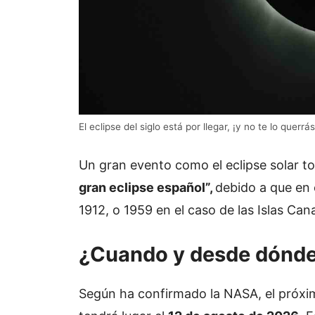
El eclipse del siglo está por llegar, ¡y no te lo quer
Un gran evento como el eclipse solar to
gran eclipse español”,
debido a que en e
1912, o 1959 en el caso de las Islas Cana
¿Cuando y desde dónde 
Según ha confirmado la NASA, el próximo