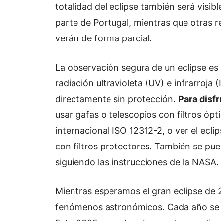
totalidad del eclipse también será visib
parte de Portugal, mientras que otras r
verán de forma parcial.
La observación segura de un eclipse es c
radiación ultravioleta (UV) e infrarroja (
directamente sin protección.
Para disf
usar gafas o telescopios con filtros ó
internacional ISO 12312-2, o ver el ecli
con filtros protectores. También se pu
siguiendo las instrucciones de la NASA.
Mientras esperamos el gran eclipse de 
fenómenos astronómicos. Cada año se pr