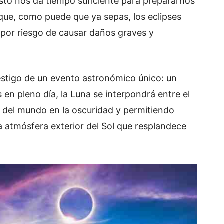
Esto nos da tiempo suficiente para prepararnos
 que, como puede que ya sepas, los eclipses
 por riesgo de causar daños graves y
estigo de un evento astronómico único: un
 en pleno día, la Luna se interpondrá entre el
n del mundo en la oscuridad y permitiendo
la atmósfera exterior del Sol que resplandece