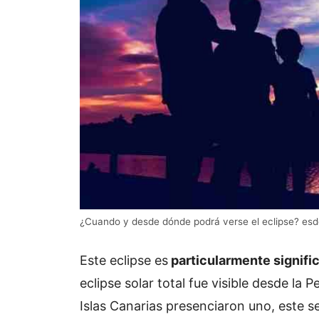
¿Cuando y desde dónde podrá verse el eclipse? es
Este eclipse es
particularmente signifi
eclipse solar total fue visible desde la 
Islas Canarias presenciaron uno, este s