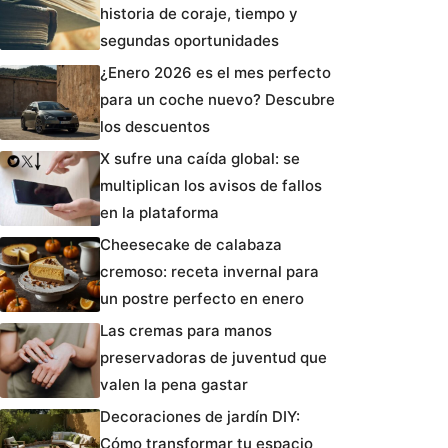
historia de coraje, tiempo y
segundas oportunidades
¿Enero 2026 es el mes perfecto
para un coche nuevo? Descubre
los descuentos
X sufre una caída global: se
multiplican los avisos de fallos
en la plataforma
Cheesecake de calabaza
cremoso: receta invernal para
un postre perfecto en enero
Las cremas para manos
preservadoras de juventud que
valen la pena gastar
Decoraciones de jardín DIY:
Cómo transformar tu espacio