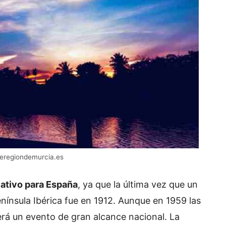
deregiondemurcia.es
cativo para España
, ya que la última vez que un
Península Ibérica fue en 1912. Aunque en 1959 las
erá un evento de gran alcance nacional. La