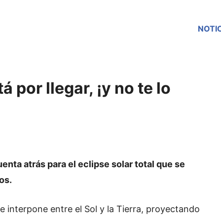
NOTI
á por llegar, ¡y no te lo
nta atrás para el eclipse solar total que se
os.
e interpone entre el Sol y la Tierra, proyectando