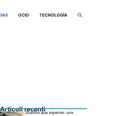
CIAS
OCIO
TECNOLOGÍA
Articoli recenti
Sueños que esperan: una