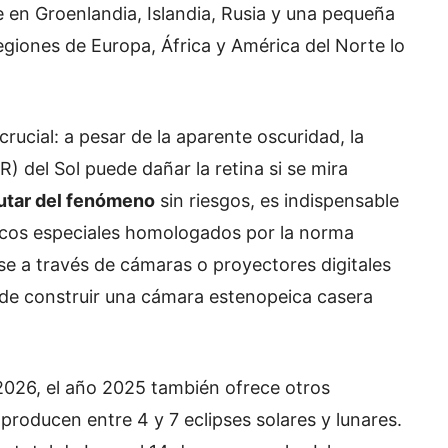
le en Groenlandia, Islandia, Rusia y una pequeña
egiones de Europa, África y América del Norte lo
rucial: a pesar de la aparente oscuridad, la
IR) del Sol puede dañar la retina si se mira
rutar del fenómeno
sin riesgos, es indispensable
pticos especiales homologados por la norma
pse a través de cámaras o proyectores digitales
ede construir una cámara estenopeica casera
2026, el año 2025 también ofrece otros
oducen entre 4 y 7 eclipses solares y lunares.