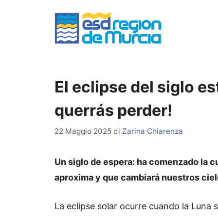
Vai
al
contenuto
El eclipse del siglo est
querrás perder!
22 Maggio 2025
di
Zarina Chiarenza
Un siglo de espera: ha comenzado la cue
aproxima y que cambiará nuestros ciel
La eclipse solar ocurre cuando la Luna s