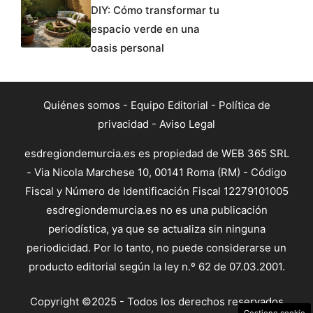
DIY: Cómo transformar tu
espacio verde en una
oasis personal
Quiénes somos
-
Equipo Editorial
-
Política de
privacidad
-
Aviso Legal
esdregiondemurcia.es es propiedad de WEB 365 SRL
- Via Nicola Marchese 10, 00141 Roma (RM) - Código
Fiscal y Número de Identificación Fiscal 12279101005
esdregiondemurcia.es no es una publicación
periodística, ya que se actualiza sin ninguna
periodicidad. Por lo tanto, no puede considerarse un
producto editorial según la ley n.º 62 de 07.03.2001.
Copyright ©2025 - Todos los derechos reservados