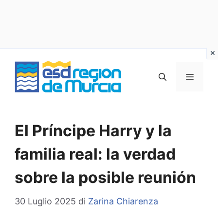
Vai
al
MENU
contenuto
El Príncipe Harry y la
familia real: la verdad
sobre la posible reunión
30 Luglio 2025
di
Zarina Chiarenza