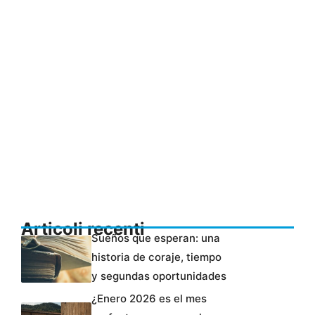
Articoli recenti
Sueños que esperan: una
historia de coraje, tiempo
y segundas oportunidades
¿Enero 2026 es el mes