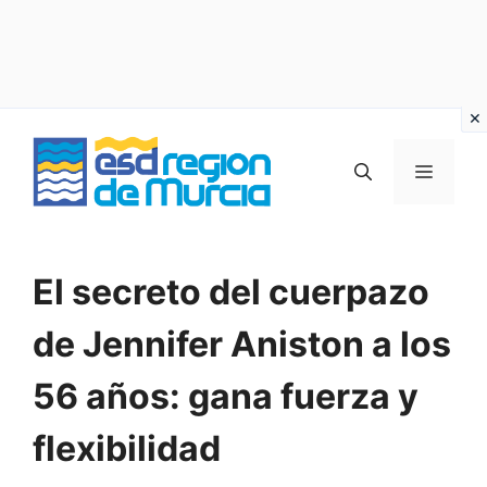
Vai
al
MENU
contenuto
El secreto del cuerpazo
de Jennifer Aniston a los
56 años: gana fuerza y
flexibilidad