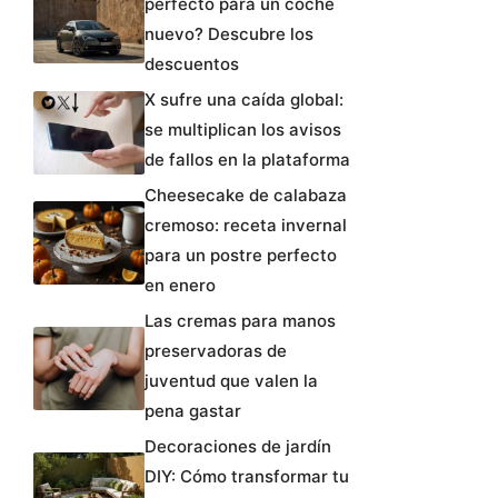
perfecto para un coche
nuevo? Descubre los
descuentos
X sufre una caída global:
se multiplican los avisos
de fallos en la plataforma
Cheesecake de calabaza
cremoso: receta invernal
para un postre perfecto
en enero
Las cremas para manos
preservadoras de
juventud que valen la
pena gastar
Decoraciones de jardín
DIY: Cómo transformar tu