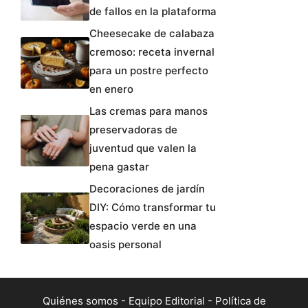
de fallos en la plataforma
Cheesecake de calabaza
cremoso: receta invernal
para un postre perfecto
en enero
Las cremas para manos
preservadoras de
juventud que valen la
pena gastar
Decoraciones de jardín
DIY: Cómo transformar tu
espacio verde en una
oasis personal
Quiénes somos
-
Equipo Editorial
-
Política de