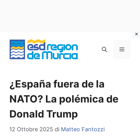
Vai
al
MENU
contenuto
¿España fuera de la
NATO? La polémica de
Donald Trump
12 Ottobre 2025
di
Matteo Fantozzi