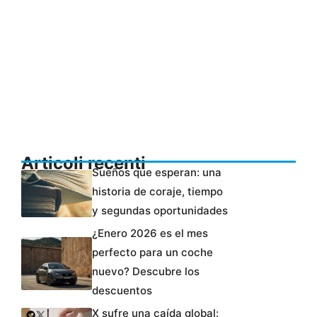
Articoli recenti
Sueños que esperan: una
historia de coraje, tiempo
y segundas oportunidades
¿Enero 2026 es el mes
perfecto para un coche
nuevo? Descubre los
descuentos
X sufre una caída global: