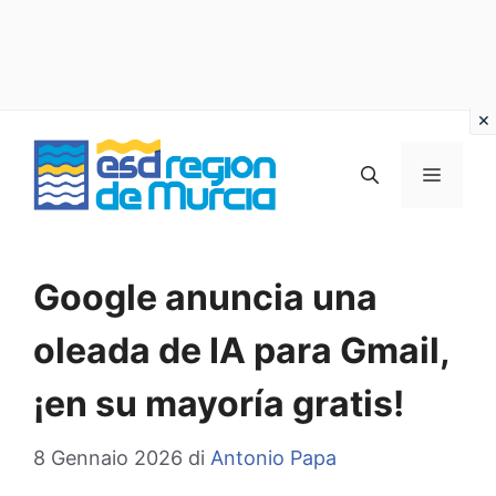
Vai
al
MENU
contenuto
Google anuncia una
oleada de IA para Gmail,
¡en su mayoría gratis!
8 Gennaio 2026
di
Antonio Papa