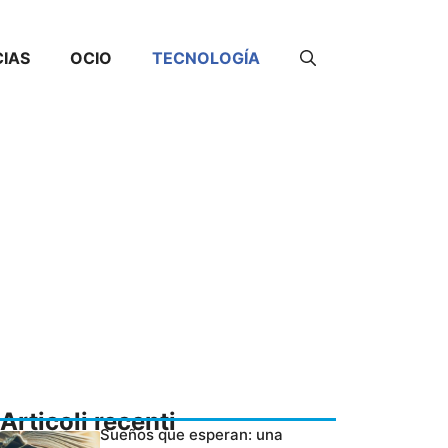
CIAS
OCIO
TECNOLOGÍA
Articoli recenti
Sueños que esperan: una