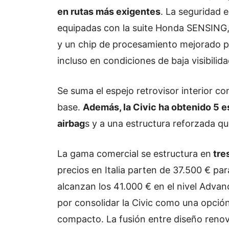
en rutas más exigentes
. La seguridad e
equipadas con la suite Honda SENSING,
y un chip de procesamiento mejorado pa
incluso en condiciones de baja visibilida
Se suma el espe­j­o retrovisor interior
base.
Además, la Civic ha obtenido 5 e
airbag
s y a una estructura reforzada qu
La gama comercial se estructura en
tre
precios en Italia parten de 37.500 € par
alcanzan los 41.000 € en el nivel Advan
por consolidar la Civic como una opció
compacto. La fusión entre diseño renov