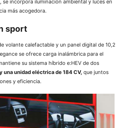
, se incorpora iluminación ambiental y luces en
ncia más acogedora.
n sport
e volante calefactable y un panel digital de 10,2
legance se ofrece carga inalámbrica para el
antiene su sistema híbrido e:HEV de dos
y una unidad eléctrica de 184 CV,
que juntos
nes y eficiencia.