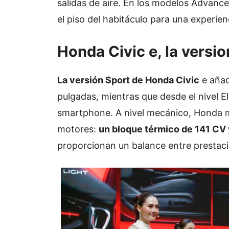
salidas de aire. En los modelos Advance
el piso del habitáculo para una experie
Honda Civic e, la versio
La versión Sport de Honda Civic
e añad
pulgadas, mientras que desde el nivel E
smartphone. A nivel mecánico, Honda m
motores:
un bloque térmico de 141 CV 
proporcionan un balance entre prestacio