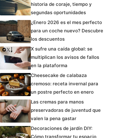
historia de coraje, tiempo y
segundas oportunidades
¿Enero 2026 es el mes perfecto
para un coche nuevo? Descubre
los descuentos
X sufre una caída global: se
multiplican los avisos de fallos
en la plataforma
Cheesecake de calabaza
cremoso: receta invernal para
un postre perfecto en enero
Las cremas para manos
preservadoras de juventud que
valen la pena gastar
Decoraciones de jardín DIY:
Cómo transformar tu espacio