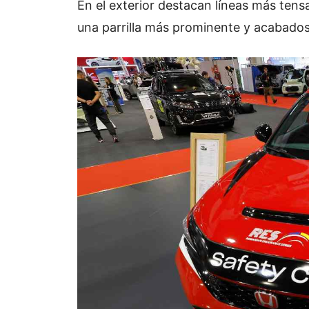
En el exterior destacan líneas más tensa
una parrilla más prominente y acabados 