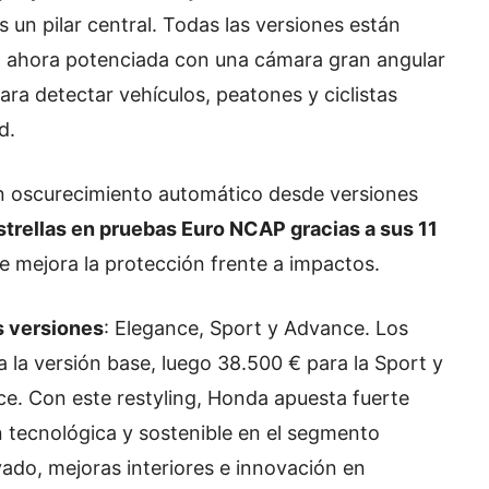
s un pilar central. Todas las versiones están
 ahora potenciada con una cámara gran angular
ra detectar vehículos, peatones y ciclistas
d.
 con oscurecimiento automático desde versiones
strellas en pruebas Euro NCAP gracias a sus 11
e mejora la protección frente a impactos.
s versiones
: Elegance, Sport y Advance. Los
a la versión base, luego 38.500 € para la Sport y
ce. Con este restyling, Honda apuesta fuerte
n tecnológica y sostenible en el segmento
ado, mejoras interiores e innovación en