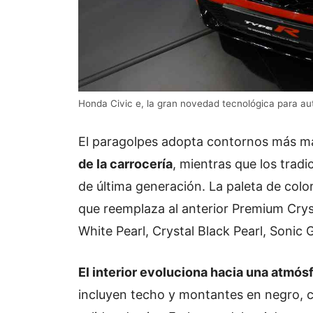
Honda Civic e, la gran novedad tecnológica para a
El paragolpes adopta contornos más m
de la carrocería
, mientras que los tradi
de última generación. La paleta de colo
que reemplaza al anterior Premium Crys
White Pearl, Crystal Black Pearl, Sonic
El interior evoluciona hacia una atmós
incluyen techo y montantes en negro, 