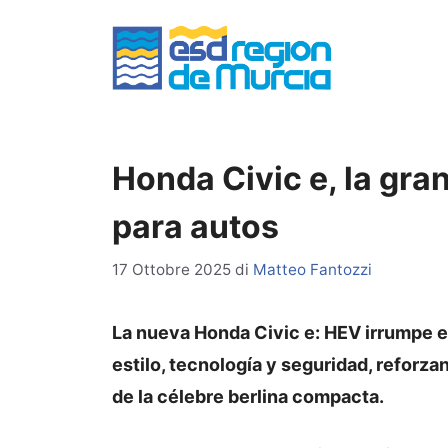
Vai
al
contenuto
Honda Civic e, la gr
para autos
17 Ottobre 2025
di
Matteo Fantozzi
La nueva Honda Civic e: HEV irrumpe 
estilo, tecnología y seguridad, reforza
de la célebre berlina compacta.