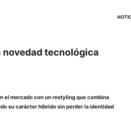
NOTI
an novedad tecnológica
en el mercado con un restyling que combina
ndo su carácter híbrido sin perder la identidad