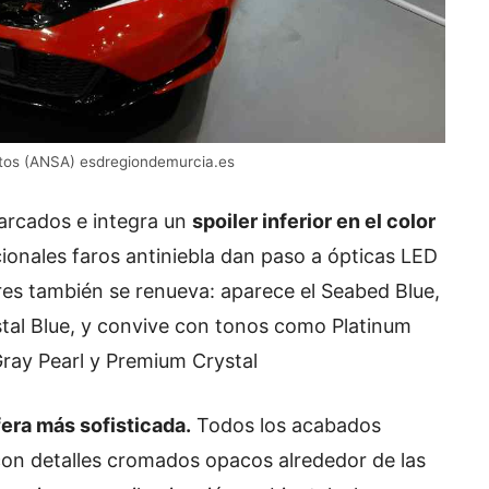
utos (ANSA) esdregiondemurcia.es
arcados e integra un
spoiler inferior en el color
cionales faros antiniebla dan paso a ópticas LED
res también se renueva: aparece el Seabed Blue,
tal Blue, y convive con tonos como Platinum
 Gray Pearl y Premium Crystal
fera más sofisticada.
Todos los acabados
con detalles cromados opacos alrededor de las