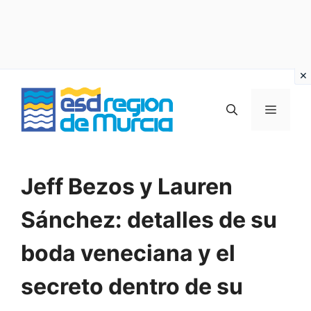
Vai
al
MENU
contenuto
Jeff Bezos y Lauren
Sánchez: detalles de su
boda veneciana y el
secreto dentro de su