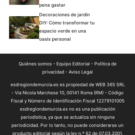
pena gastar
Decoraciones de jardín
DIY: Cómo transformar tu
espacio verde en una
oasis personal
Quiénes somos
-
Equipo Editorial
-
Política de
privacidad
-
Aviso Legal
esdregiondemurcia.es es propiedad de WEB 365 SRL
- Via Nicola Marchese 10, 00141 Roma (RM) - Código
Fiscal y Número de Identificación Fiscal 12279101005
esdregiondemurcia.es no es una publicación
periodística, ya que se actualiza sin ninguna
periodicidad. Por lo tanto, no puede considerarse un
producto editorial según la ley n.º 62 de 07.03.2001.