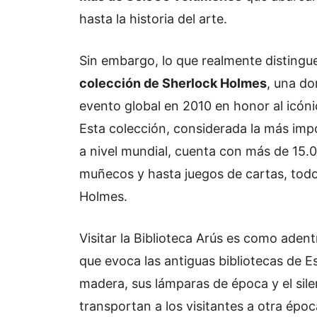
hasta la historia del arte.
Sin embargo, lo que realmente distingue 
colección de Sherlock Holmes
, una do
evento global en 2010 en honor al icón
Esta colección, considerada la más im
a nivel mundial, cuenta con más de 15.00
muñecos y hasta juegos de cartas, todo
Holmes.
Visitar la Biblioteca Arús es como aden
que evoca las antiguas bibliotecas de E
madera, sus lámparas de época y el silen
transportan a los visitantes a otra époc