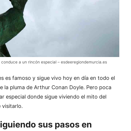
o conduce a un rincón especial – esdeeregiondemurcia.es
s es famoso y sigue vivo hoy en día en todo el
 de la pluma de Arthur Conan Doyle. Pero poca
r especial donde sigue viviendo el mito del
visitarlo.
siguiendo sus pasos en