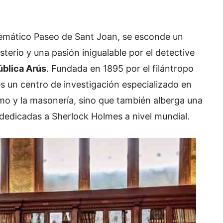
lemático Paseo de Sant Joan, se esconde un
sterio y una pasión inigualable por el detective
ública Arús
. Fundada en 1895 por el filántropo
es un centro de investigación especializado en
mo y la masonería, sino que también alberga una
dedicadas a Sherlock Holmes a nivel mundial.