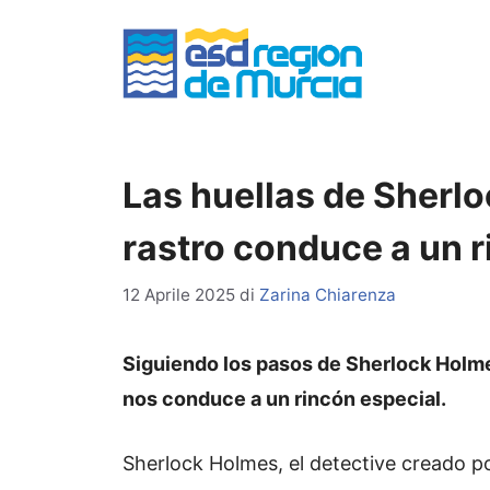
Vai
al
contenuto
Las huellas de Sherl
rastro conduce a un r
12 Aprile 2025
di
Zarina Chiarenza
Siguiendo los pasos de Sherlock Holme
nos conduce a un rincón especial.
Sherlock Holmes, el detective creado p