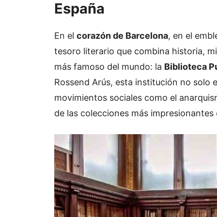
España
En el
corazón de Barcelona
, en el emb
tesoro literario que combina historia, mi
más famoso del mundo: la
Biblioteca P
Rossend Arús, esta institución no solo 
movimientos sociales como el anarquis
de las colecciones más impresionantes 