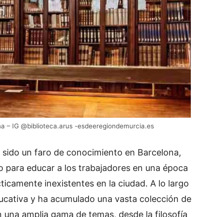
ña – IG @biblioteca.arus -esdeeregiondemurcia.es
a sido un faro de conocimiento en Barcelona,
 para educar a los trabajadores en una época
ticamente inexistentes en la ciudad. A lo largo
ucativa y ha acumulado una vasta colección de
una amplia gama de temas, desde la filosofía