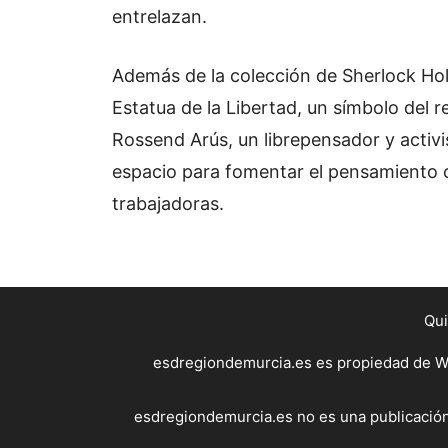
entrelazan.
Además de la colección de Sherlock Holm
Estatua de la Libertad, un símbolo del r
Rossend Arús, un librepensador y activis
espacio para fomentar el pensamiento cr
trabajadoras.
Qu
esdregiondemurcia.es es propiedad de WE
esdregiondemurcia.es no es una publicación 