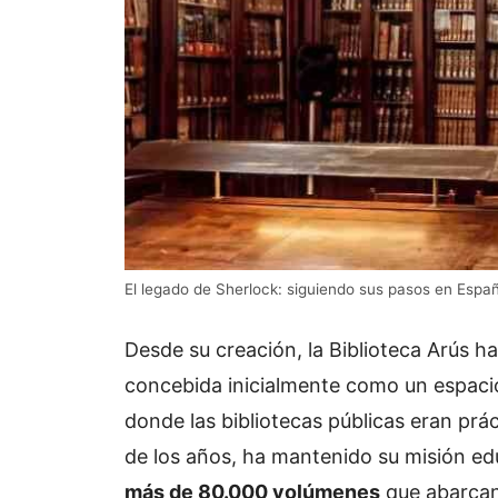
El legado de Sherlock: siguiendo sus pasos en Espa
Desde su creación, la Biblioteca Arús h
concebida inicialmente como un espacio
donde las bibliotecas públicas eran prác
de los años, ha mantenido su misión ed
más de 80.000 volúmenes
que abarcan 