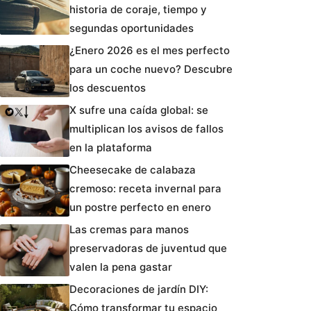
historia de coraje, tiempo y
segundas oportunidades
¿Enero 2026 es el mes perfecto
para un coche nuevo? Descubre
los descuentos
X sufre una caída global: se
multiplican los avisos de fallos
en la plataforma
Cheesecake de calabaza
cremoso: receta invernal para
un postre perfecto en enero
Las cremas para manos
preservadoras de juventud que
valen la pena gastar
Decoraciones de jardín DIY:
Cómo transformar tu espacio