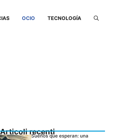
CIAS
OCIO
TECNOLOGÍA
Articoli recenti
Sueños que esperan: una