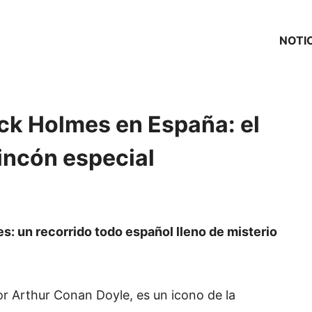
NOTI
ock Holmes en España: el
incón especial
s: un recorrido todo español lleno de misterio
or Arthur Conan Doyle, es un icono de la