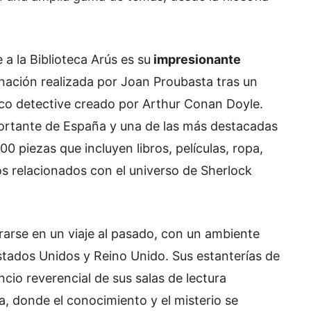
a la Biblioteca Arús es su
impresionante
nación realizada por Joan Proubasta tras un
ico detective creado por Arthur Conan Doyle.
portante de España y una de las más destacadas
0 piezas que incluyen libros, películas, ropa,
s relacionados con el universo de Sherlock
trarse en un viaje al pasado, con un ambiente
stados Unidos y Reino Unido. Sus estanterías de
cio reverencial de sus salas de lectura
a, donde el conocimiento y el misterio se