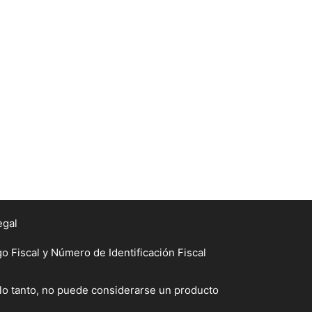
egal
Fiscal y Número de Identificación Fiscal
 lo tanto, no puede considerarse un producto