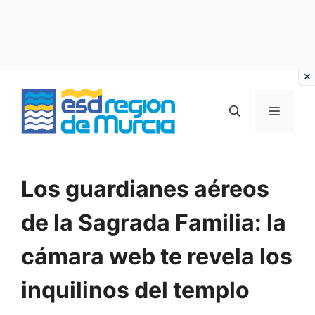
Vai
al
MENU
contenuto
Los guardianes aéreos
de la Sagrada Familia: la
cámara web te revela los
inquilinos del templo