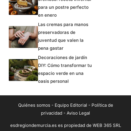
para un postre perfecto
en enero
Las cremas para manos
preservadoras de
juventud que valen la
pena gastar
Decoraciones de jardín
DIY: Cómo transformar tu
espacio verde en una
oasis personal
Quiénes somos
-
Equipo Editorial
-
Política de
privacidad
-
Aviso Legal
esdregiondemurcia.es es propiedad de WEB 365 SRL