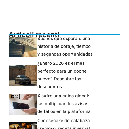
Articoli recenti
Sueños que esperan: una
historia de coraje, tiempo
y segundas oportunidades
¿Enero 2026 es el mes
perfecto para un coche
nuevo? Descubre los
descuentos
X sufre una caída global:
se multiplican los avisos
de fallos en la plataforma
Cheesecake de calabaza
cremoso: receta invernal