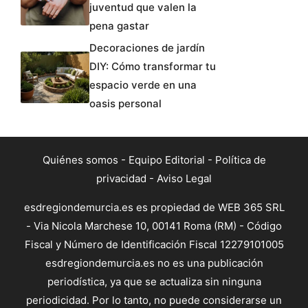
juventud que valen la
pena gastar
Decoraciones de jardín
DIY: Cómo transformar tu
espacio verde en una
oasis personal
Quiénes somos
-
Equipo Editorial
-
Política de
privacidad
-
Aviso Legal
esdregiondemurcia.es es propiedad de WEB 365 SRL
- Via Nicola Marchese 10, 00141 Roma (RM) - Código
Fiscal y Número de Identificación Fiscal 12279101005
esdregiondemurcia.es no es una publicación
periodística, ya que se actualiza sin ninguna
periodicidad. Por lo tanto, no puede considerarse un