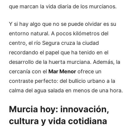
que marcan la vida diaria de los murcianos.
Y si hay algo que no se puede olvidar es su
entorno natural. A pocos kilómetros del
centro, el río Segura cruza la ciudad
recordando el papel que ha tenido en el
desarrollo de la huerta murciana. Además, la
cercanía con el
Mar Menor
ofrece un
contraste perfecto: del bullicio urbano a la
calma del agua salada en menos de una hora.
Murcia hoy: innovación,
cultura y vida cotidiana