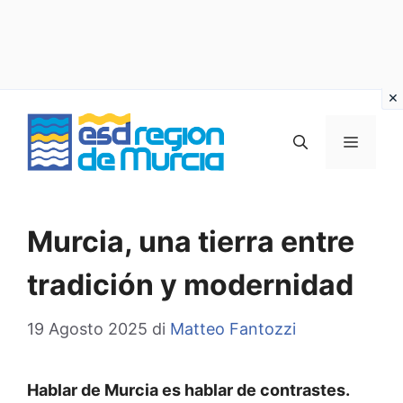
Vai
al
MENU
contenuto
Murcia, una tierra entre
tradición y modernidad
19 Agosto 2025
di
Matteo Fantozzi
Hablar de Murcia es hablar de contrastes.