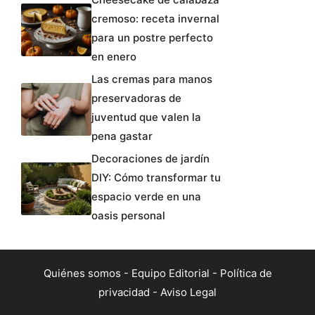
cremoso: receta invernal
para un postre perfecto
en enero
Las cremas para manos
preservadoras de
juventud que valen la
pena gastar
Decoraciones de jardín
DIY: Cómo transformar tu
espacio verde en una
oasis personal
Quiénes somos
-
Equipo Editorial
-
Política de
privacidad
-
Aviso Legal