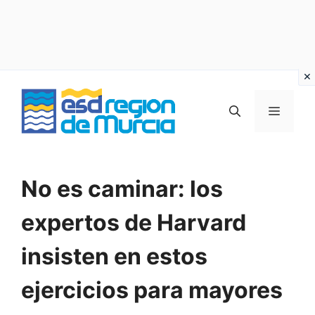
Vai
al
MENU
contenuto
No es caminar: los
expertos de Harvard
insisten en estos
ejercicios para mayores