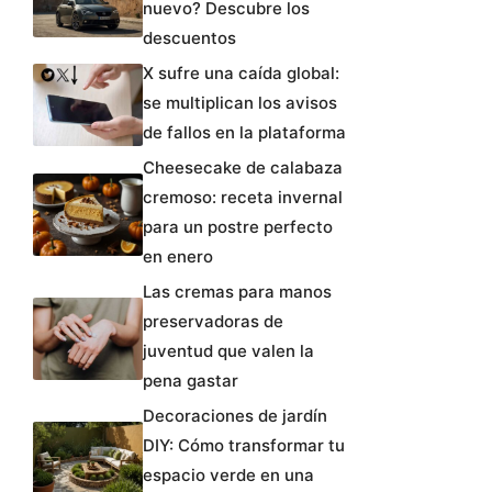
nuevo? Descubre los
descuentos
X sufre una caída global:
se multiplican los avisos
de fallos en la plataforma
Cheesecake de calabaza
cremoso: receta invernal
para un postre perfecto
en enero
Las cremas para manos
preservadoras de
juventud que valen la
pena gastar
Decoraciones de jardín
DIY: Cómo transformar tu
espacio verde en una