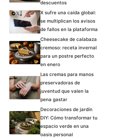
descuentos
X sufre una caída global:
se multiplican los avisos
de fallos en la plataforma
Cheesecake de calabaza
cremoso: receta invernal
para un postre perfecto
en enero
Las cremas para manos
preservadoras de
juventud que valen la
pena gastar
Decoraciones de jardín
DIY: Cómo transformar tu
espacio verde en una
oasis personal