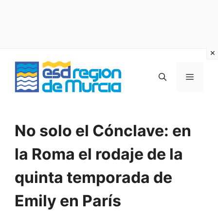
Vai
al
MENU
contenuto
No solo el Cónclave: en
la Roma el rodaje de la
quinta temporada de
Emily en París