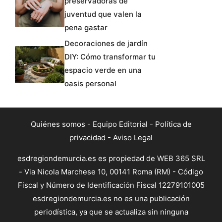
preservadoras de
juventud que valen la
pena gastar
Decoraciones de jardín
DIY: Cómo transformar tu
espacio verde en una
oasis personal
Quiénes somos
-
Equipo Editorial
-
Política de
privacidad
-
Aviso Legal
esdregiondemurcia.es es propiedad de WEB 365 SRL
- Via Nicola Marchese 10, 00141 Roma (RM) - Código
Fiscal y Número de Identificación Fiscal 12279101005
esdregiondemurcia.es no es una publicación
periodística, ya que se actualiza sin ninguna