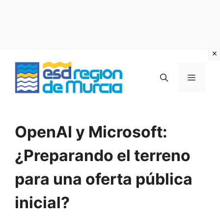
Vai
al
MENU
contenuto
OpenAI y Microsoft:
¿Preparando el terreno
para una oferta pública
inicial?