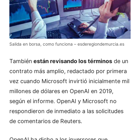
Salida en borsa, como funciona – esderegiondemurcia.es
También
están revisando los términos
de un
contrato más amplio, redactado por primera
vez cuando Microsoft invirtió inicialmente mil
millones de dólares en OpenAI en 2019,
según el informe. OpenAI y Microsoft no
respondieron de inmediato a las solicitudes
de comentarios de Reuters.
OpenAI ha dicho a los inversores que