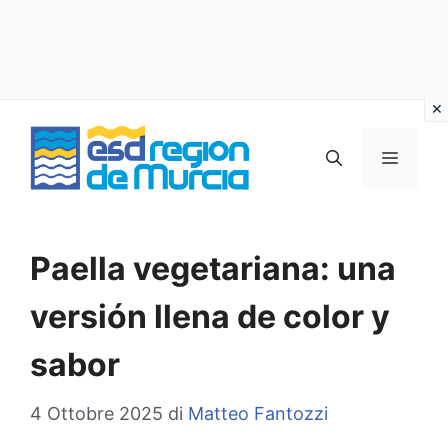
Vai
al
MENU
contenuto
Paella vegetariana: una
versión llena de color y
sabor
4 Ottobre 2025
di
Matteo Fantozzi