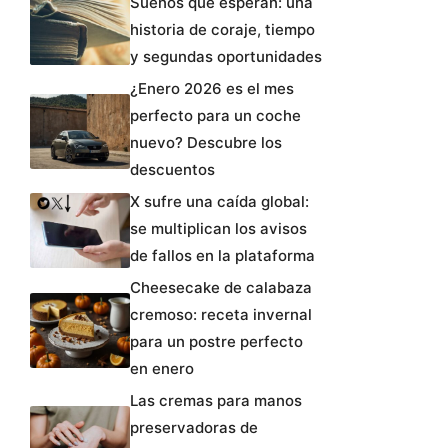
Sueños que esperan: una
historia de coraje, tiempo
y segundas oportunidades
¿Enero 2026 es el mes
perfecto para un coche
nuevo? Descubre los
descuentos
X sufre una caída global:
se multiplican los avisos
de fallos en la plataforma
Cheesecake de calabaza
cremoso: receta invernal
para un postre perfecto
en enero
Las cremas para manos
preservadoras de