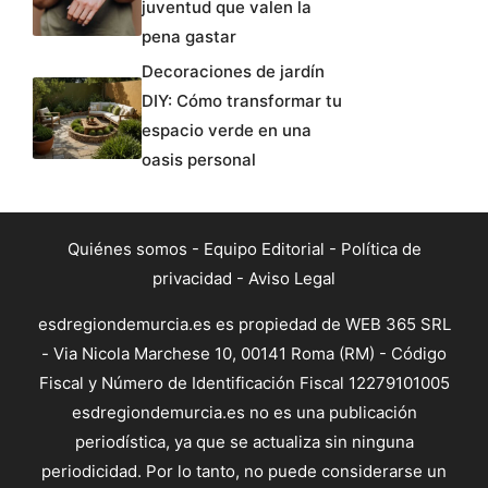
juventud que valen la
pena gastar
Decoraciones de jardín
DIY: Cómo transformar tu
espacio verde en una
oasis personal
Quiénes somos
-
Equipo Editorial
-
Política de
privacidad
-
Aviso Legal
esdregiondemurcia.es es propiedad de WEB 365 SRL
- Via Nicola Marchese 10, 00141 Roma (RM) - Código
Fiscal y Número de Identificación Fiscal 12279101005
esdregiondemurcia.es no es una publicación
periodística, ya que se actualiza sin ninguna
periodicidad. Por lo tanto, no puede considerarse un