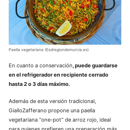
Paella vegetariana (Esdregiondemurcia.es)
En cuanto a conservación
, puede guardarse
en el refrigerador en recipiente cerrado
hasta 2 o 3 días máximo.
Además de esta versión tradicional,
GialloZafferano propone una paella
vegetariana “one-pot” de arroz rojo, ideal
para quienes prefieren una preparación más