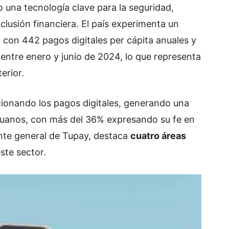
 una tecnología clave para la seguridad,
inclusión financiera. El país experimenta un
 con 442 pagos digitales per cápita anuales y
 entre enero y junio de 2024, lo que representa
erior.
olucionando los pagos digitales, generando una
eruanos, con más del 36% expresando su fe en
nte general de Tupay, destaca
cuatro áreas
ste sector.