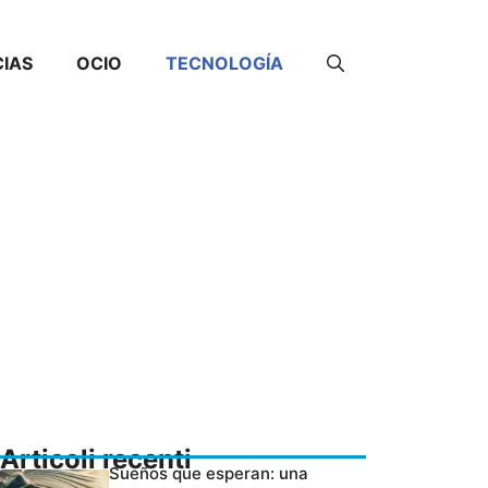
CIAS
OCIO
TECNOLOGÍA
Articoli recenti
Sueños que esperan: una