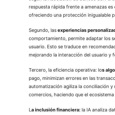
respuesta rápida frente a amenazas es c
ofreciendo una protección inigualable po
Segundo, las
experiencias personaliza
comportamiento, permite adaptar los ser
usuario. Esto se traduce en recomendaci
mejorando la interacción del usuario y f
Tercero, la eficiencia operativa: lo
s alg
pago, minimizan errores en las transacc
automatización agiliza la conciliación y
comercios, haciendo que el ecosistema 
L
a inclusión financiera:
la IA analiza da