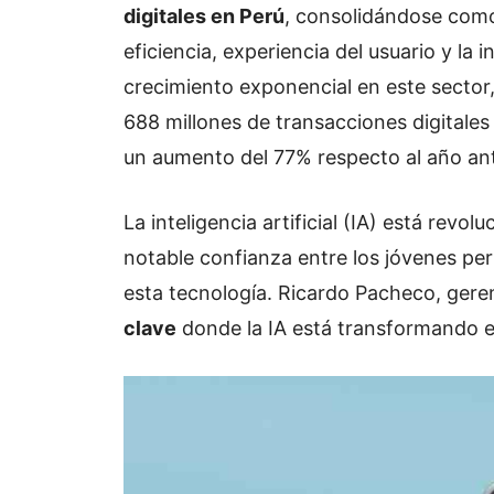
digitales en Perú
, consolidándose como
eficiencia, experiencia del usuario y la 
crecimiento exponencial en este sector,
688 millones de transacciones digitales
un aumento del 77% respecto al año ant
La inteligencia artificial (IA) está rev
notable confianza entre los jóvenes p
esta tecnología. Ricardo Pacheco, gere
clave
donde la IA está transformando e