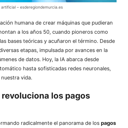
 artificial – esderegiondemurcia.es
aspiración humana de crear máquinas que pudieran
emontan a los años 50, cuando pioneros como
as bases teóricas y acuñaron el término. Desde
diversas etapas, impulsada por avances en la
úmenes de datos. Hoy, la IA abarca desde
tomático hasta sofisticadas redes neuronales,
nuestra vida.
al revoluciona los pagos
ansformando radicalmente el panorama de los
pagos