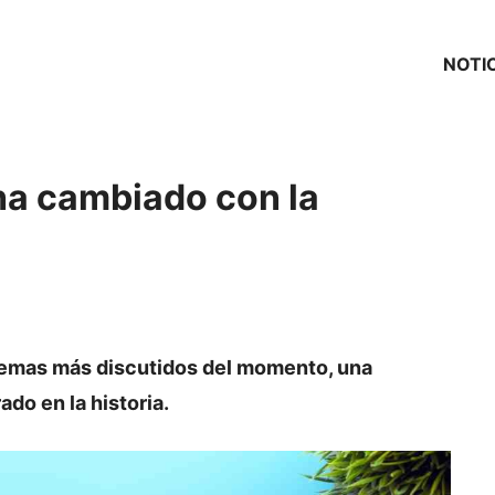
NOTI
 ha cambiado con la
os temas más discutidos del momento, una
ado en la historia.