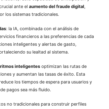
rucial ante el
aumento del fraude digital
,
r los sistemas tradicionales.
das
: la IA, combinada con el análisis de
vicios financieros a las preferencias de cada
ones inteligentes y alertas de gasto,
ortaleciendo su lealtad al sistema.
oritmos inteligentes
optimizan las rutas de
iones y aumentan las tasas de éxito. Esta
 reduce los tiempos de espera para usuarios y
de pagos sea más fluido.
tos no tradicionales para construir perfiles