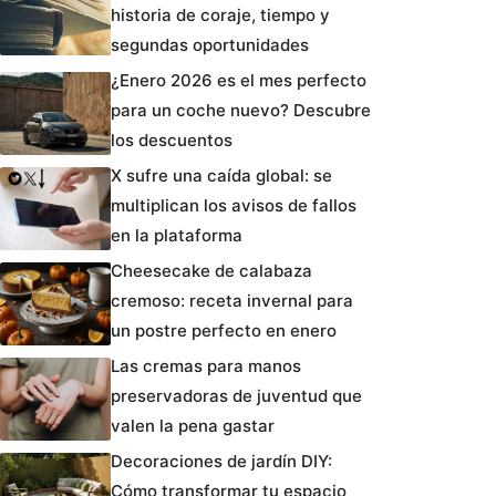
historia de coraje, tiempo y
segundas oportunidades
¿Enero 2026 es el mes perfecto
para un coche nuevo? Descubre
los descuentos
X sufre una caída global: se
multiplican los avisos de fallos
en la plataforma
Cheesecake de calabaza
cremoso: receta invernal para
un postre perfecto en enero
Las cremas para manos
preservadoras de juventud que
valen la pena gastar
Decoraciones de jardín DIY:
Cómo transformar tu espacio