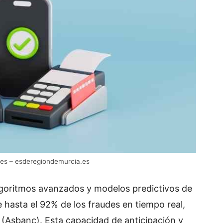
tales – esderegiondemurcia.es
algoritmos avanzados y modelos predictivos de
 hasta el 92% de los fraudes en tiempo real,
 (Asbanc). Esta capacidad de anticipación y