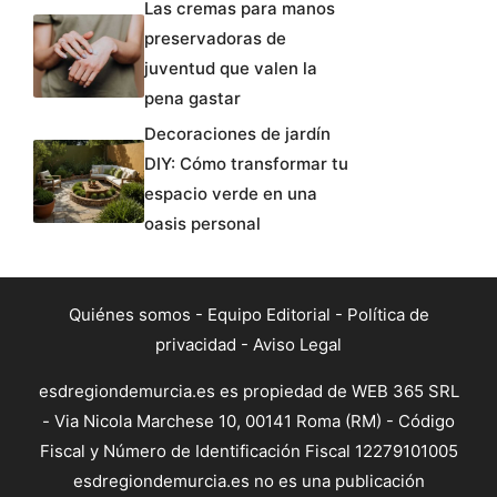
Las cremas para manos
preservadoras de
juventud que valen la
pena gastar
Decoraciones de jardín
DIY: Cómo transformar tu
espacio verde en una
oasis personal
Quiénes somos
-
Equipo Editorial
-
Política de
privacidad
-
Aviso Legal
esdregiondemurcia.es es propiedad de WEB 365 SRL
- Via Nicola Marchese 10, 00141 Roma (RM) - Código
Fiscal y Número de Identificación Fiscal 12279101005
esdregiondemurcia.es no es una publicación