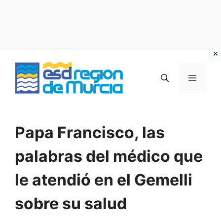
Vai
al
MENU
contenuto
Papa Francisco, las
palabras del médico que
le atendió en el Gemelli
sobre su salud