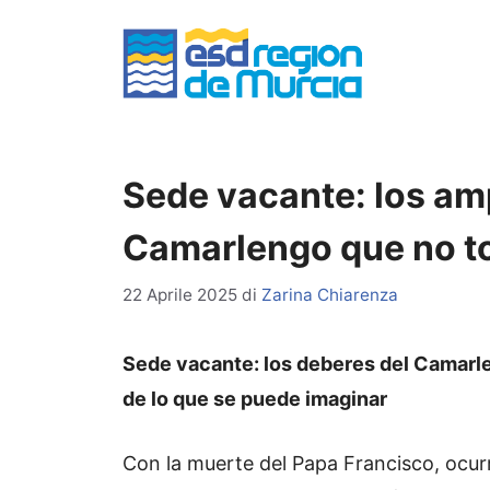
Vai
al
contenuto
Sede vacante: los am
Camarlengo que no t
22 Aprile 2025
di
Zarina Chiarenza
Sede vacante: los deberes del Camarl
de lo que se puede imaginar
Con la muerte del Papa Francisco, ocurri