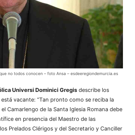
 que no todos conocen – foto Ansa – esdeeregiondemurcia.es
ólica Universi Dominici Gregis
describe los
está vacante: “Tan pronto como se reciba la
e, el Camarlengo de la Santa Iglesia Romana debe
ntífice en presencia del Maestro de las
los Prelados Clérigos y del Secretario y Canciller