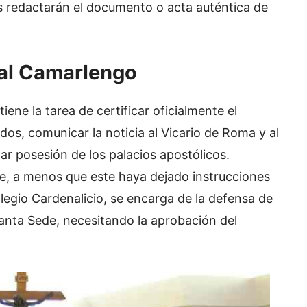
s redactarán el documento o acta auténtica de
nal Camarlengo
iene la tarea de certificar oficialmente el
ados, comunicar la noticia al Vicario de Roma y al
mar posesión de los palacios apostólicos.
ce, a menos que este haya dejado instrucciones
olegio Cardenalicio, se encarga de la defensa de
Santa Sede, necesitando la aprobación del