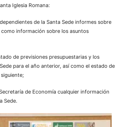
Santa Iglesia Romana:
es dependientes de la Santa Sede informes sobre
sí como información sobre los asuntos
stado de previsiones presupuestarias y los
Sede para el año anterior, así como el estado de
siguiente;
la Secretaría de Economía cualquier información
ta Sede.