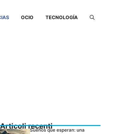
CIAS
OCIO
TECNOLOGÍA
Articoli recenti
Sueños que esperan: una