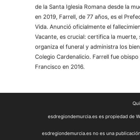
de la Santa Iglesia Romana desde la m
en 2019, Farrell, de 77 años, es el Prefec
Vida. Anunció oficialmente el fallecimien
Vacante, es crucial: certifica la muerte,
organiza el funeral y administra los bie
Colegio Cardenalicio. Farrell fue obisp
Francisco en 2016.
Qu
esdregiondemurcia.es es propiedad de WE
esdregiondemurcia.es no es una publicación 