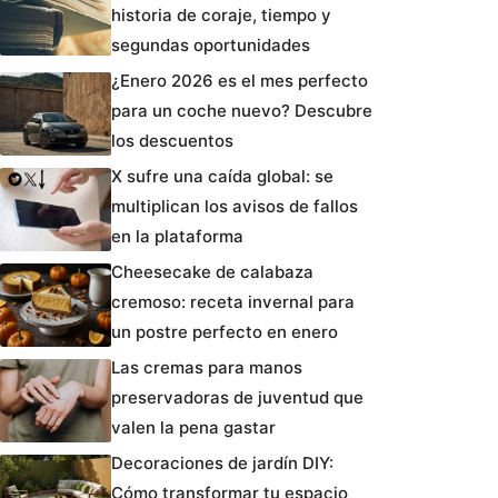
historia de coraje, tiempo y
segundas oportunidades
¿Enero 2026 es el mes perfecto
para un coche nuevo? Descubre
los descuentos
X sufre una caída global: se
multiplican los avisos de fallos
en la plataforma
Cheesecake de calabaza
cremoso: receta invernal para
un postre perfecto en enero
Las cremas para manos
preservadoras de juventud que
valen la pena gastar
Decoraciones de jardín DIY:
Cómo transformar tu espacio