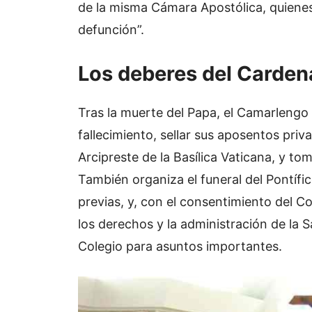
de la misma Cámara Apostólica, quiene
defunción”.
Los deberes del Carde
Tras la muerte del Papa, el Camarlengo t
fallecimiento, sellar sus aposentos priv
Arcipreste de la Basílica Vaticana, y to
También organiza el funeral del Pontífi
previas, y, con el consentimiento del C
los derechos y la administración de la 
Colegio para asuntos importantes.