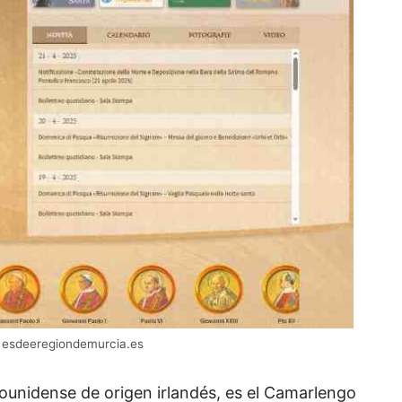
– esdeeregiondemurcia.es
unidense de origen irlandés, es el Camarlengo