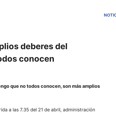
NOTI
plios deberes del
odos conocen
engo que no todos conocen, son más amplios
da a las 7.35 del 21 de abril, administración