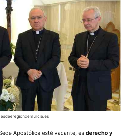
– esdeeregiondemurcia.es
Sede Apostólica esté vacante, es
derecho y