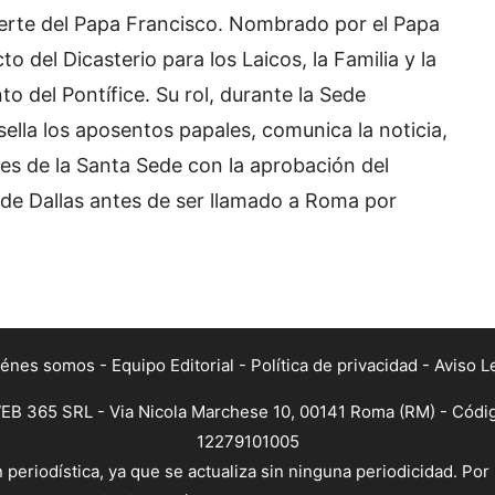
uerte del Papa Francisco. Nombrado por el Papa
to del Dicasterio para los Laicos, la Familia y la
to del Pontífice. Su rol, durante la Sede
 sella los aposentos papales, comunica la noticia,
nes de la Santa Sede con la aprobación del
o de Dallas antes de ser llamado a Roma por
iénes somos
-
Equipo Editorial
-
Política de privacidad
-
Aviso L
B 365 SRL - Via Nicola Marchese 10, 00141 Roma (RM) - Código 
12279101005
periodística, ya que se actualiza sin ninguna periodicidad. Por