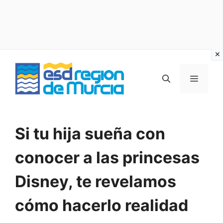
Vai
al
MENU
contenuto
Si tu hija sueña con
conocer a las princesas
Disney, te revelamos
cómo hacerlo realidad