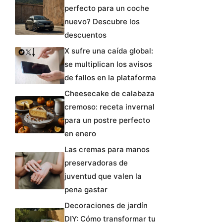
perfecto para un coche
nuevo? Descubre los
descuentos
X sufre una caída global:
se multiplican los avisos
de fallos en la plataforma
Cheesecake de calabaza
cremoso: receta invernal
para un postre perfecto
en enero
Las cremas para manos
preservadoras de
juventud que valen la
pena gastar
Decoraciones de jardín
DIY: Cómo transformar tu