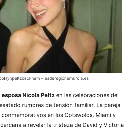
ooklynpeltzbeckham – esderegionemurcia.es
 esposa Nicola Peltz
en las celebraciones del
atado rumores de tensión familiar. La pareja
os conmemorativos en los Cotswolds, Miami y
cercana a revelar la tristeza de David y Victoria