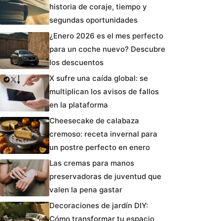
historia de coraje, tiempo y
segundas oportunidades
¿Enero 2026 es el mes perfecto
para un coche nuevo? Descubre
los descuentos
X sufre una caída global: se
multiplican los avisos de fallos
en la plataforma
Cheesecake de calabaza
cremoso: receta invernal para
un postre perfecto en enero
Las cremas para manos
preservadoras de juventud que
valen la pena gastar
Decoraciones de jardín DIY:
Cómo transformar tu espacio