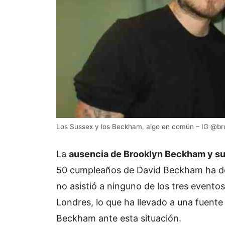
Los Sussex y los Beckham, algo en común – IG @br
La
ausencia de Brooklyn Beckham y su
50 cumpleaños de David Beckham ha des
no asistió a ninguno de los tres event
Londres, lo que ha llevado a una fuente 
Beckham ante esta situación.