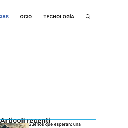
CIAS
OCIO
TECNOLOGÍA
Articoli recenti
Sueños que esperan: una