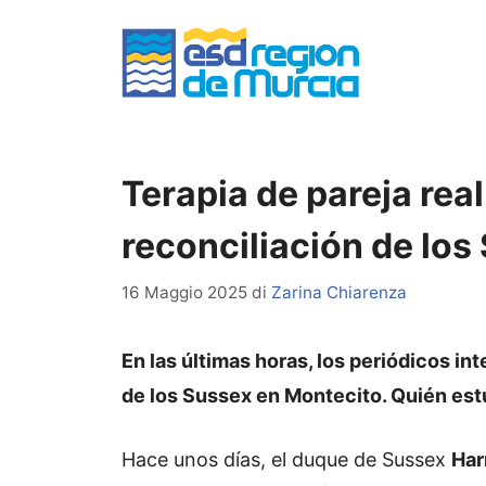
Vai
al
contenuto
Terapia de pareja real
reconciliación de los
16 Maggio 2025
di
Zarina Chiarenza
En las últimas horas, los periódicos in
de los Sussex en Montecito. Quién estu
Hace unos días, el duque de Sussex
Har