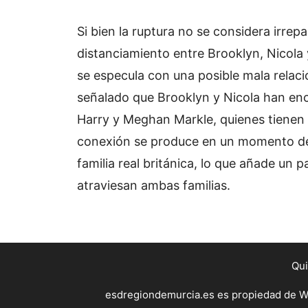
Si bien la ruptura no se considera irrep
distanciamiento entre Brooklyn, Nicola
se especula con una posible mala relació
señalado que Brooklyn y Nicola han en
Harry y Meghan Markle, quienes tienen e
conexión se produce en un momento de 
familia real británica, lo que añade un p
atraviesan ambas familias.
Qu
esdregiondemurcia.es es propiedad de WE