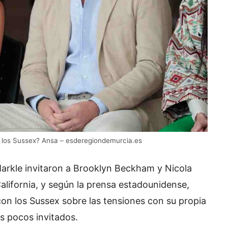
de los Sussex? Ansa – esderegiondemurcia.es
arkle invitaron a Brooklyn Beckham y Nicola
California, y según la prensa estadounidense,
on los Sussex sobre las tensiones con su propia
os pocos invitados.