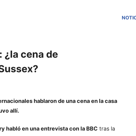
NOTI
: ¿la cena de
 Sussex?
ternacionales hablaron de una cena en la casa
vo allí.
ry habló en una entrevista con la BBC
tras la