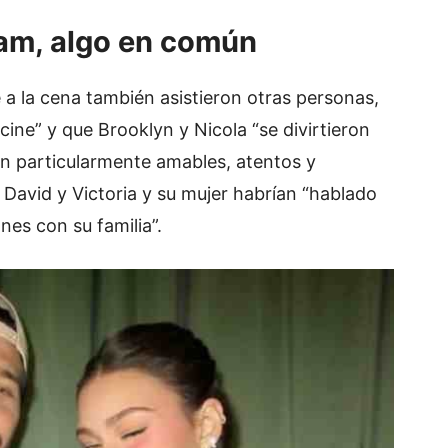
am, algo en común
a la cena también asistieron otras personas,
 cine” y que Brooklyn y Nicola “se divirtieron
 particularmente amables, atentos y
e David y Victoria y su mujer habrían “hablado
nes con su familia”.