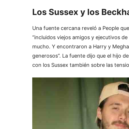
Los Sussex y los Beckh
Una fuente cercana reveló a People que 
“incluidos viejos amigos y ejecutivos de
mucho. Y encontraron a Harry y Meghan
generosos”. La fuente dijo que el hijo d
con los Sussex también sobre las tensio