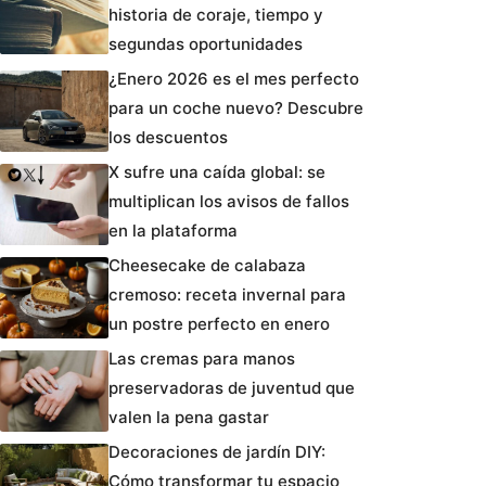
historia de coraje, tiempo y
segundas oportunidades
¿Enero 2026 es el mes perfecto
para un coche nuevo? Descubre
los descuentos
X sufre una caída global: se
multiplican los avisos de fallos
en la plataforma
Cheesecake de calabaza
cremoso: receta invernal para
un postre perfecto en enero
Las cremas para manos
preservadoras de juventud que
valen la pena gastar
Decoraciones de jardín DIY:
Cómo transformar tu espacio