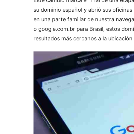
Este cambio marca el final de una eta
su dominio español y abrió sus oficinas 
en una parte familiar de nuestra navegac
o google.com.br para Brasil, estos dom
resultados más cercanos a la ubicación 