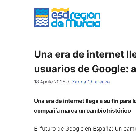
Vai
al
contenuto
Una era de internet ll
usuarios de Google: 
18 Aprile 2025
di
Zarina Chiarenza
Una era de internet llega a su fin para 
compañía marca un cambio histórico
El futuro de Google en España: Un camb