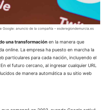
s de Google: anuncio de la compañía – esderegiondemurcia.es
ado una transformación
en la manera que
a online. La empresa ha puesto en marcha la
b particulares para cada nación, incluyendo el
 En el futuro cercano, al ingresar cualquier URL
nducidos de manera automática a su sitio web