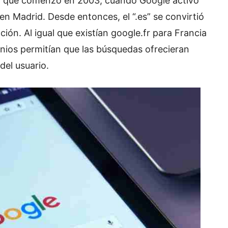
pa que comenzó en 2003, cuando Google activó
en Madrid. Desde entonces, el “.es” se convirtió
ión. Al igual que existían google.fr para Francia
inios permitían que las búsquedas ofrecieran
del usuario.