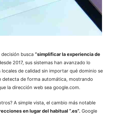
a decisión busca
“simplificar la experiencia de
desde 2017, sus sistemas han avanzado lo
 locales de calidad sin importar qué dominio se
o se detecta de forma automática, mostrando
que la dirección web sea google.com.
tros? A simple vista, el cambio más notable
ecciones en lugar del habitual “.es”.
Google