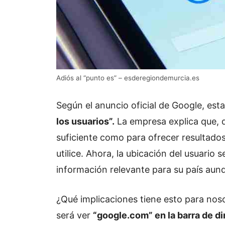
Adiós al “punto es” – esderegiondemurcia.es
Según el anuncio oficial de Google, est
los usuarios”.
La empresa explica que, 
suficiente como para ofrecer resultados
utilice. Ahora, la ubicación del usuari
información relevante para su país aun
¿Qué implicaciones tiene esto para noso
será ver
“google.com” en la barra de dir