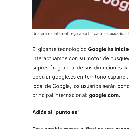
Una era de internet llega a su fin para los usuario
El gigante tecnológico
Google ha inici
interactuamos con su motor de búsqued
supresión gradual de sus direcciones we
popular google.es en territorio español.
local de Google, los usuarios serán co
principal internacional:
google.com.
Adiós al “punto es”