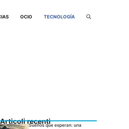
CIAS
OCIO
TECNOLOGÍA
Articoli recenti
Sueños que esperan: una