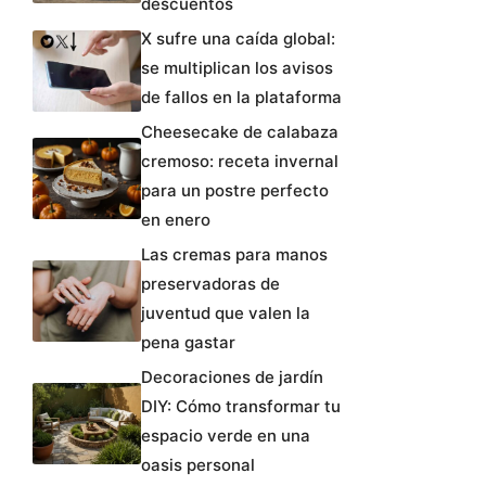
descuentos
X sufre una caída global:
se multiplican los avisos
de fallos en la plataforma
Cheesecake de calabaza
cremoso: receta invernal
para un postre perfecto
en enero
Las cremas para manos
preservadoras de
juventud que valen la
pena gastar
Decoraciones de jardín
DIY: Cómo transformar tu
espacio verde en una
oasis personal