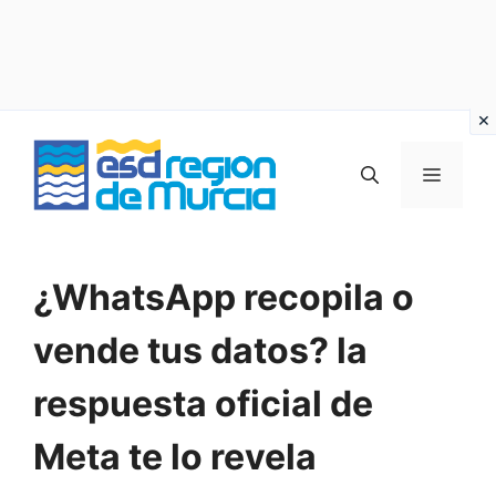
Vai
al
MENU
contenuto
¿WhatsApp recopila o
vende tus datos? la
respuesta oficial de
Meta te lo revela